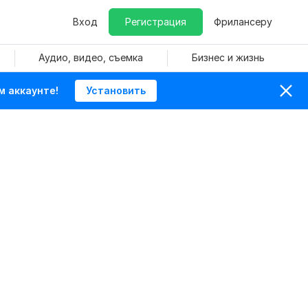
Вход
Регистрация
Фрилансеру
Аудио, видео, съемка
Бизнес и жизнь
м аккаунте!
Установить