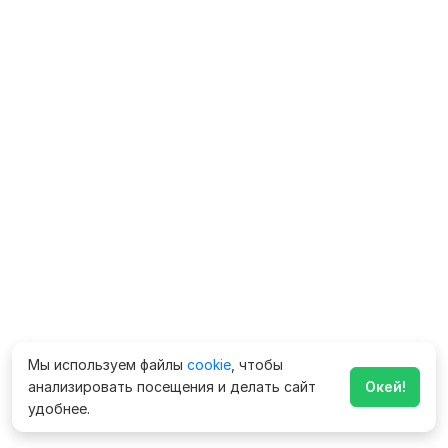
Мы используем файлы
cookie
, чтобы
анализировать посещения и делать сайт
Окей!
удобнее.