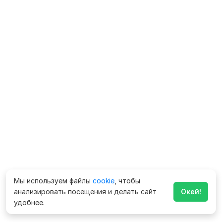
Мы используем файлы
cookie
, чтобы
анализировать посещения и делать сайт
Окей!
удобнее.