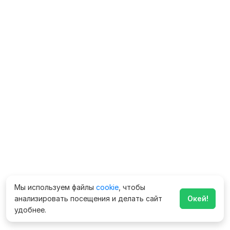
Мы используем файлы
cookie
, чтобы
анализировать посещения и делать сайт
Окей!
удобнее.