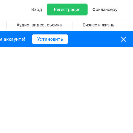
Вход
Регистрация
Фрилансеру
Аудио, видео, съемка
Бизнес и жизнь
м аккаунте!
Установить