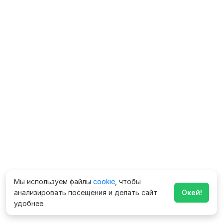
Мы используем файлы
cookie
, чтобы
анализировать посещения и делать сайт
Окей!
удобнее.