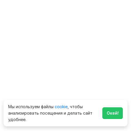
Мы используем файлы
cookie
, чтобы
анализировать посещения и делать сайт
Окей!
удобнее.