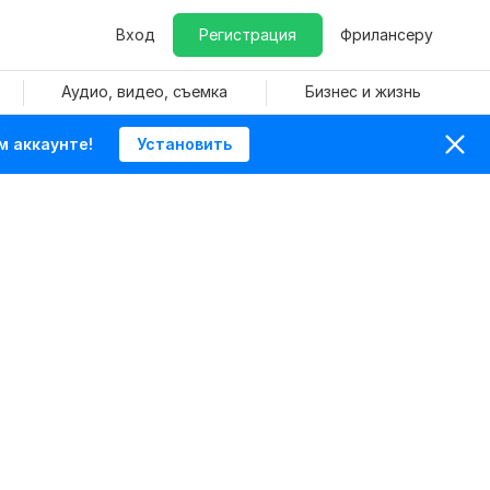
Вход
Регистрация
Фрилансеру
Аудио, видео, съемка
Бизнес и жизнь
м аккаунте!
Установить