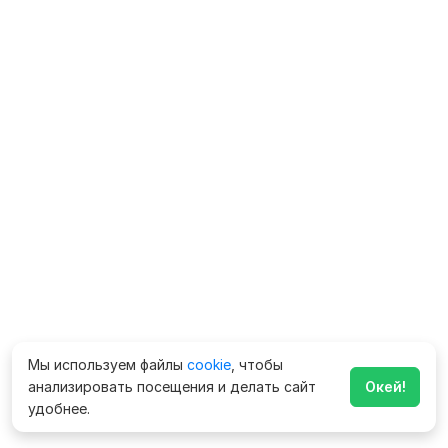
Мы используем файлы
cookie
, чтобы
анализировать посещения и делать сайт
Окей!
удобнее.