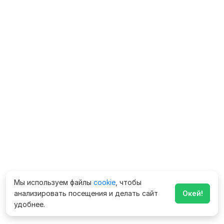
Мы используем файлы
cookie
, чтобы
анализировать посещения и делать сайт
Окей!
удобнее.