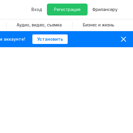
Вход
Регистрация
Фрилансеру
Аудио, видео, съемка
Бизнес и жизнь
м аккаунте!
Установить