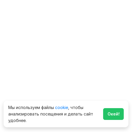
Мы используем файлы
cookie
, чтобы
анализировать посещения и делать сайт
Окей!
удобнее.