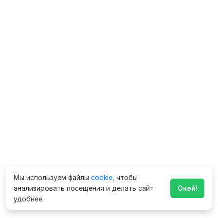
Мы используем файлы
cookie
, чтобы
анализировать посещения и делать сайт
Окей!
удобнее.