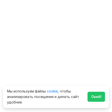
Мы используем файлы
cookie
, чтобы
анализировать посещения и делать сайт
Окей!
удобнее.