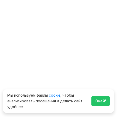
Мы используем файлы
cookie
, чтобы
анализировать посещения и делать сайт
Окей!
удобнее.