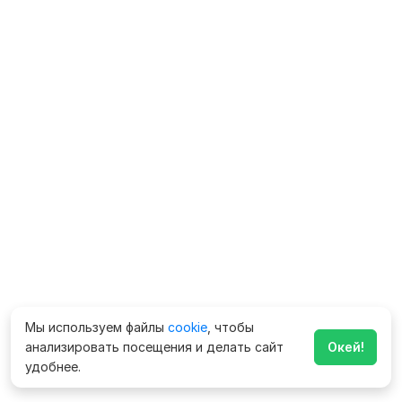
Мы используем файлы
cookie
, чтобы
анализировать посещения и делать сайт
Окей!
удобнее.