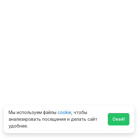
Мы используем файлы
cookie
, чтобы
анализировать посещения и делать сайт
Окей!
удобнее.