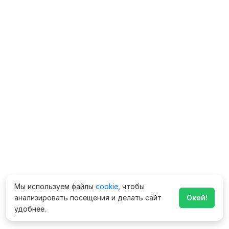
Мы используем файлы
cookie
, чтобы
анализировать посещения и делать сайт
Окей!
удобнее.