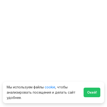
Мы используем файлы
cookie
, чтобы
анализировать посещения и делать сайт
Окей!
удобнее.