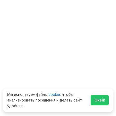
Мы используем файлы
cookie
, чтобы
анализировать посещения и делать сайт
Окей!
удобнее.