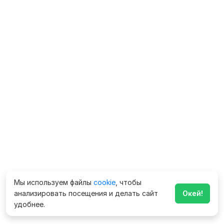
Мы используем файлы
cookie
, чтобы
анализировать посещения и делать сайт
Окей!
удобнее.