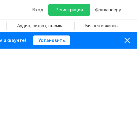
Вход
Регистрация
Фрилансеру
Аудио, видео, съемка
Бизнес и жизнь
м аккаунте!
Установить