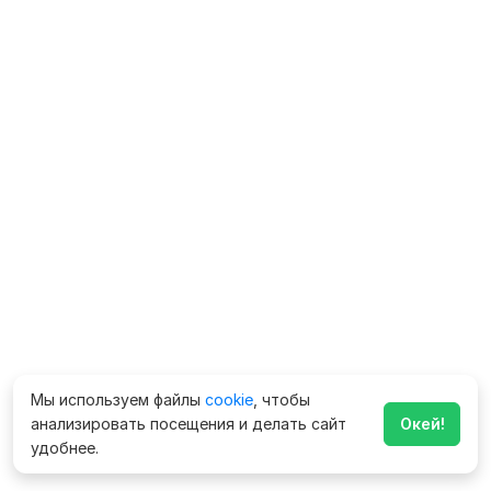
Мы используем файлы
cookie
, чтобы
анализировать посещения и делать сайт
Окей!
удобнее.