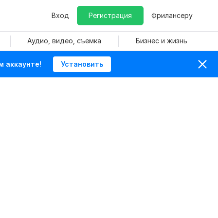
Вход
Регистрация
Фрилансеру
Аудио, видео, съемка
Бизнес и жизнь
м аккаунте!
Установить