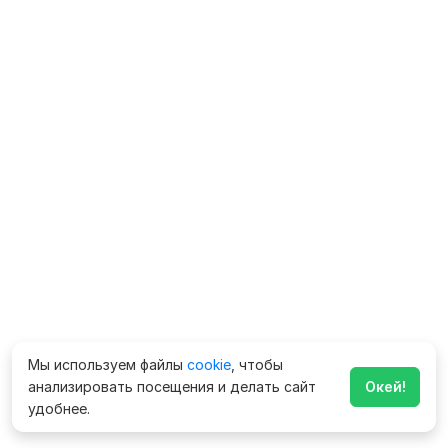
Мы используем файлы
cookie
, чтобы
анализировать посещения и делать сайт
Окей!
удобнее.