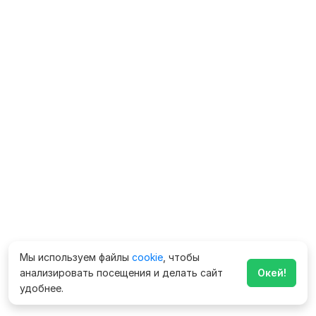
Мы используем файлы
cookie
, чтобы
анализировать посещения и делать сайт
Окей!
удобнее.