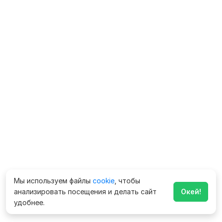
Мы используем файлы
cookie
, чтобы
анализировать посещения и делать сайт
Окей!
удобнее.