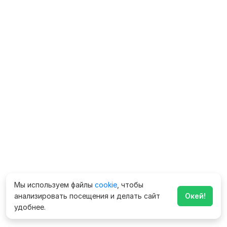
Мы используем файлы
cookie
, чтобы
анализировать посещения и делать сайт
Окей!
удобнее.