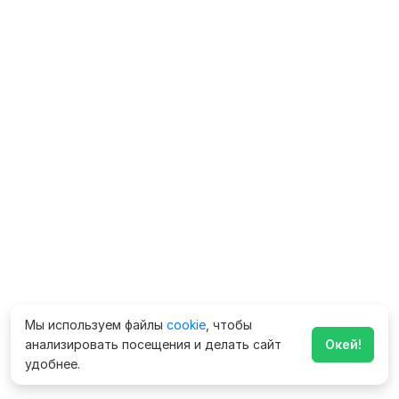
Мы используем файлы
cookie
, чтобы
анализировать посещения и делать сайт
Окей!
удобнее.