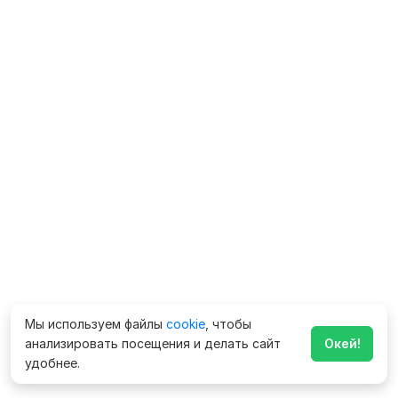
Мы используем файлы
cookie
, чтобы
анализировать посещения и делать сайт
Окей!
удобнее.