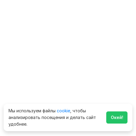
Мы используем файлы
cookie
, чтобы
анализировать посещения и делать сайт
Окей!
удобнее.