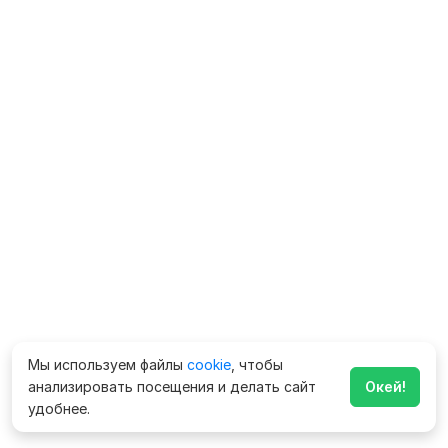
Мы используем файлы
cookie
, чтобы
анализировать посещения и делать сайт
Окей!
удобнее.