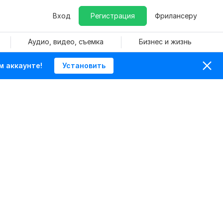
Вход
Регистрация
Фрилансеру
Аудио, видео, съемка
Бизнес и жизнь
м аккаунте!
Установить