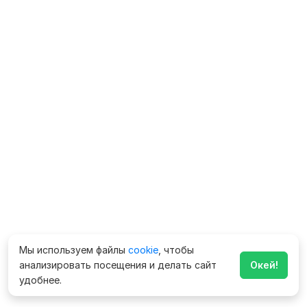
Мы используем файлы
cookie
, чтобы
анализировать посещения и делать сайт
Окей!
удобнее.