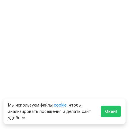
Мы используем файлы
cookie
, чтобы
анализировать посещения и делать сайт
Окей!
удобнее.