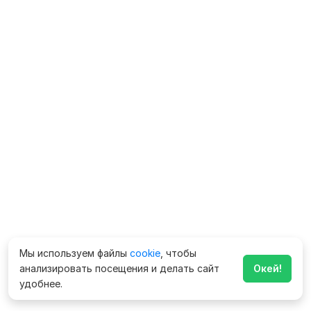
Мы используем файлы
cookie
, чтобы
анализировать посещения и делать сайт
Окей!
удобнее.