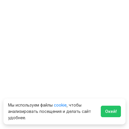
Мы используем файлы
cookie
, чтобы
анализировать посещения и делать сайт
Окей!
удобнее.