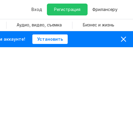
Вход
Регистрация
Фрилансеру
Аудио, видео, съемка
Бизнес и жизнь
м аккаунте!
Установить