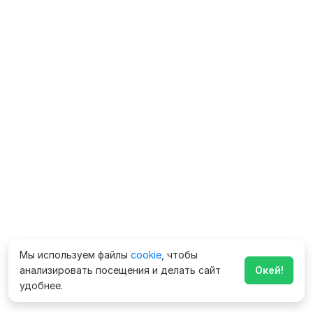
Мы используем файлы
cookie
, чтобы
анализировать посещения и делать сайт
Окей!
удобнее.