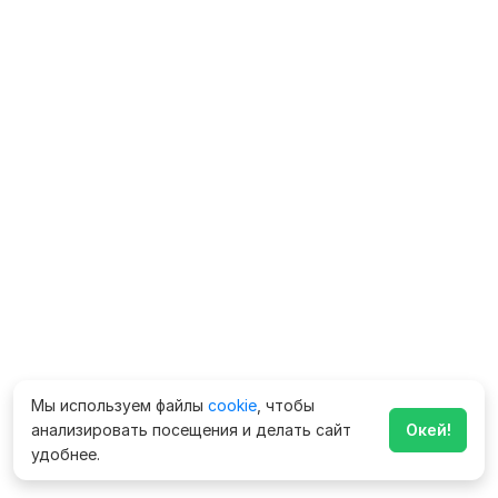
Мы используем файлы
cookie
, чтобы
анализировать посещения и делать сайт
Окей!
удобнее.