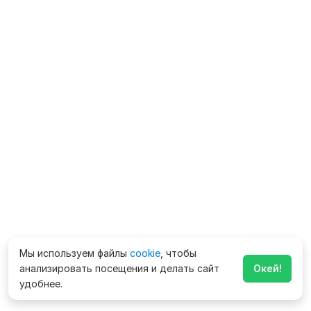
Мы используем файлы
cookie
, чтобы
анализировать посещения и делать сайт
Окей!
удобнее.