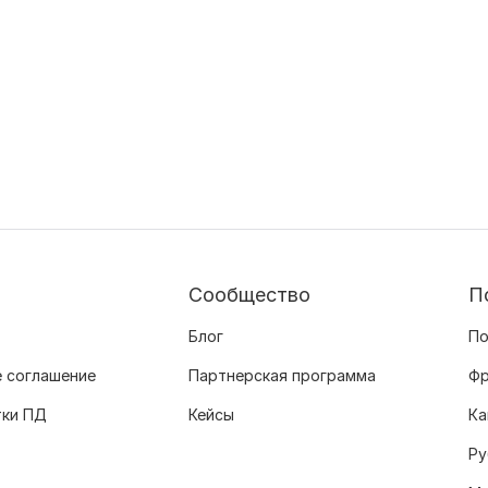
Сообщество
П
Блог
По
 соглашение
Партнерская программа
Фр
тки ПД
Кейсы
Ка
Ру