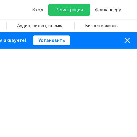
Вход
Регистрация
Фрилансеру
Аудио, видео, съемка
Бизнес и жизнь
м аккаунте!
Установить