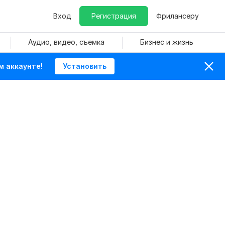
Вход
Регистрация
Фрилансеру
Аудио, видео, съемка
Бизнес и жизнь
м аккаунте!
Установить