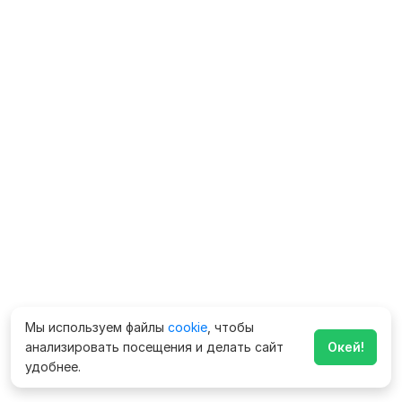
Мы используем файлы
cookie
, чтобы
анализировать посещения и делать сайт
Окей!
удобнее.