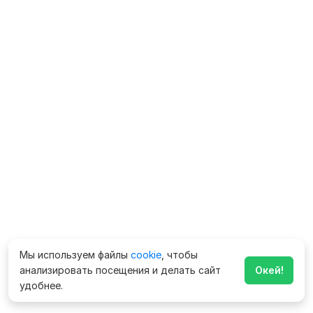
Мы используем файлы
cookie
, чтобы
анализировать посещения и делать сайт
Окей!
удобнее.