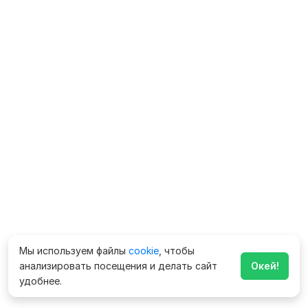
Мы используем файлы
cookie
, чтобы
анализировать посещения и делать сайт
Окей!
удобнее.