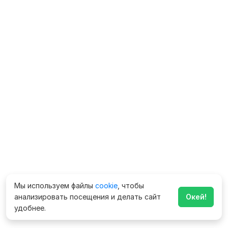
Мы используем файлы
cookie
, чтобы
анализировать посещения и делать сайт
Окей!
удобнее.