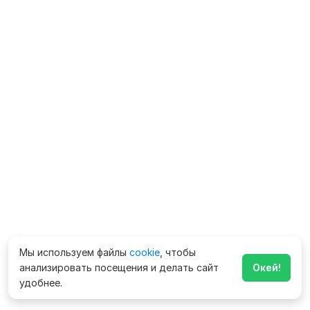
Мы используем файлы
cookie
, чтобы
анализировать посещения и делать сайт
Окей!
удобнее.