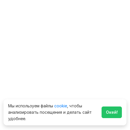
Мы используем файлы
cookie
, чтобы
анализировать посещения и делать сайт
Окей!
удобнее.