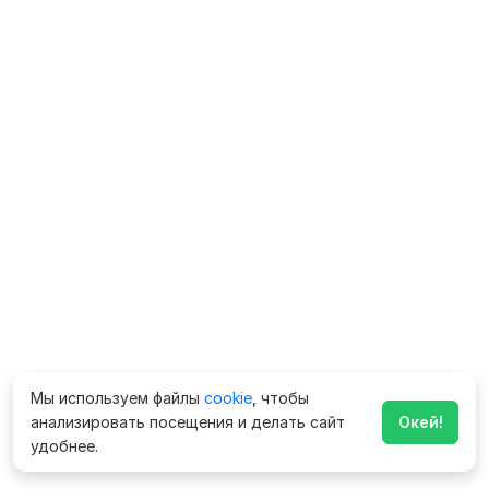
Мы используем файлы
cookie
, чтобы
анализировать посещения и делать сайт
Окей!
удобнее.